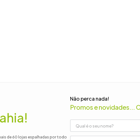
Não perca nada!
Promos e novidades... 
ahia!
mais de 60 lojas espalhadas por todo