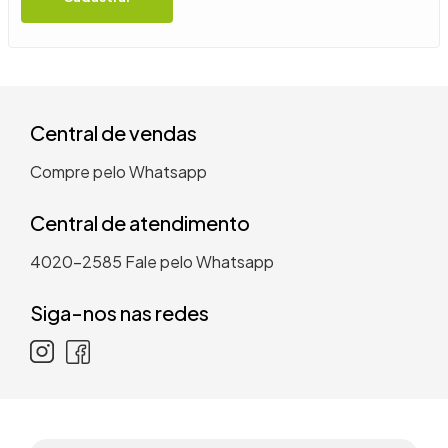
9
º
guarda roupa casal
10
º
tanquinho
Central de vendas
Compre pelo Whatsapp
Central de atendimento
4020-2585
Fale pelo Whatsapp
Siga-nos nas redes