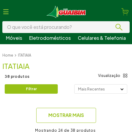
O que você está procurando?
Móveis
Eletrodomésticos
Celulares & Telefonia
Termos mais buscados
ITATIAIA
1
º
guarda roupa
ITATIAIA
2
º
geladeira
3
º
fogão
38
produtos
4
º
sofá
Filtrar
Mais Recentes
5
º
cama
6
º
armário cozinha
MOSTRAR MAIS
7
º
tv
8
º
mesa
24 de 38