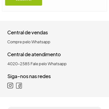
9
º
guarda roupa casal
10
º
tanquinho
Central de vendas
Compre pelo Whatsapp
Central de atendimento
4020-2585
Fale pelo Whatsapp
Siga-nos nas redes