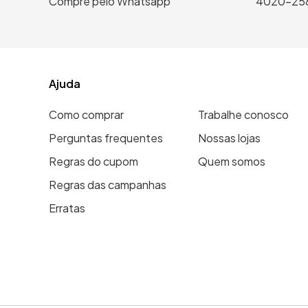
Compre pelo Whatsapp
4020-25
Ajuda
Como comprar
Trabalhe conosco
Perguntas frequentes
Nossas lojas
Regras do cupom
Quem somos
Regras das campanhas
Erratas