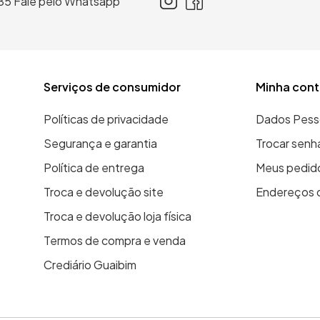
85
Fale pelo Whatsapp
Serviços de consumidor
Minha cont
Políticas de privacidade
Dados Pess
Segurança e garantia
Trocar senh
Política de entrega
Meus pedid
Troca e devolução site
Endereços 
Troca e devolução loja física
Termos de compra e venda
Crediário Guaibim