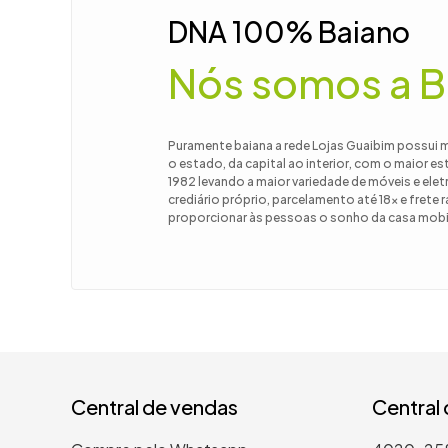
DNA 100% Baiano
Nós somos a B
Puramente baiana a rede Lojas Guaibim possui 
o estado, da capital ao interior, com o maior e
1982 levando a maior variedade de móveis e el
crediário próprio, parcelamento até 18x e frete
proporcionar às pessoas o sonho da casa mobil
Central de vendas
Central