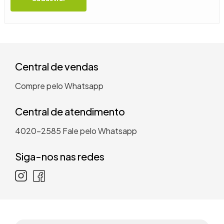
9
º
guarda roupa casal
10
º
tanquinho
Central de vendas
Compre pelo Whatsapp
Central de atendimento
4020-2585
Fale pelo Whatsapp
Siga-nos nas redes