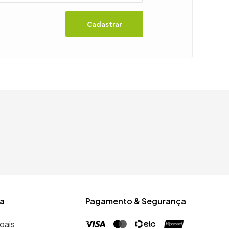
Cadastrar
a
Pagamento & Segurança
oais