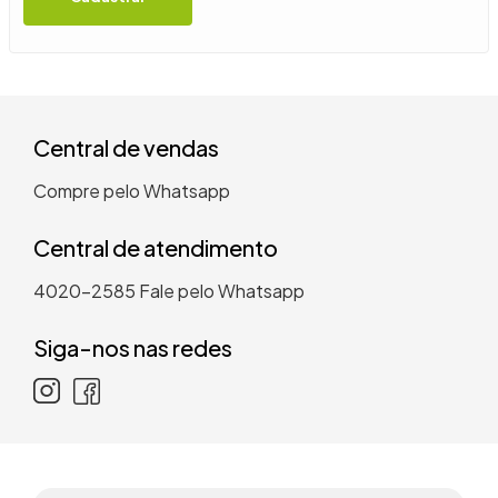
9
º
guarda roupa casal
10
º
tanquinho
Central de vendas
Compre pelo Whatsapp
Central de atendimento
4020-2585
Fale pelo Whatsapp
Siga-nos nas redes