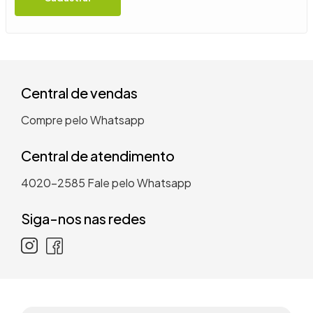
9
º
guarda roupa casal
10
º
tanquinho
Central de vendas
Compre pelo Whatsapp
Central de atendimento
4020-2585
Fale pelo Whatsapp
Siga-nos nas redes