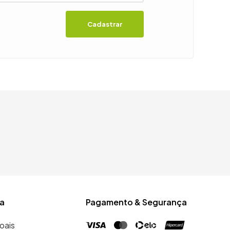
Cadastrar
a
Pagamento & Segurança
oais