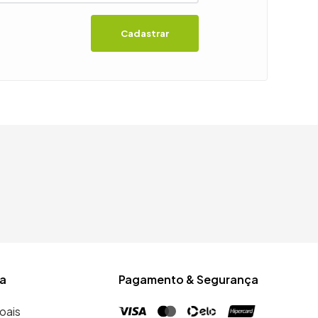
Cadastrar
a
Pagamento & Segurança
oais