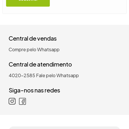
9
º
guarda roupa casal
10
º
tanquinho
Central de vendas
Compre pelo Whatsapp
Central de atendimento
4020-2585
Fale pelo Whatsapp
Siga-nos nas redes