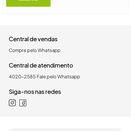
9
º
guarda roupa casal
10
º
tanquinho
Central de vendas
Compre pelo Whatsapp
Central de atendimento
4020-2585
Fale pelo Whatsapp
Siga-nos nas redes