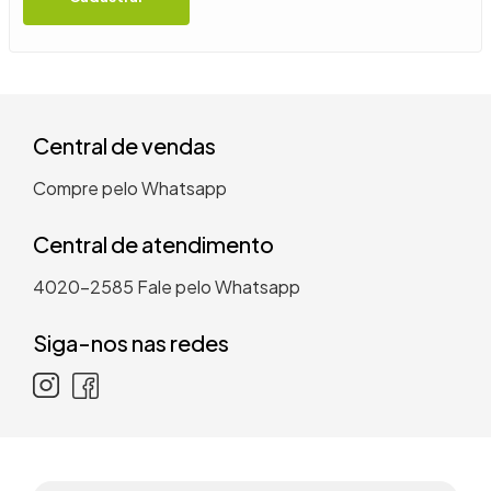
9
º
guarda roupa casal
10
º
tanquinho
Central de vendas
Compre pelo Whatsapp
Central de atendimento
4020-2585
Fale pelo Whatsapp
Siga-nos nas redes