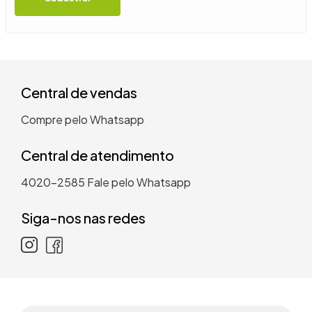
9
º
guarda roupa casal
10
º
tanquinho
Central de vendas
Compre pelo Whatsapp
Central de atendimento
4020-2585
Fale pelo Whatsapp
Siga-nos nas redes