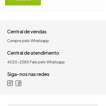
9
º
guarda roupa casal
10
º
tanquinho
Central de vendas
Compre pelo Whatsapp
Central de atendimento
4020-2585
Fale pelo Whatsapp
Siga-nos nas redes