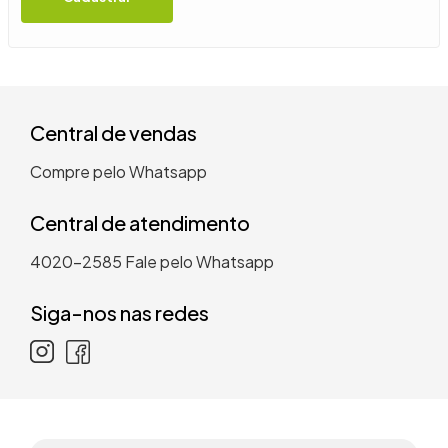
9
º
guarda roupa casal
10
º
tanquinho
Central de vendas
Compre pelo Whatsapp
Central de atendimento
4020-2585
Fale pelo Whatsapp
Siga-nos nas redes