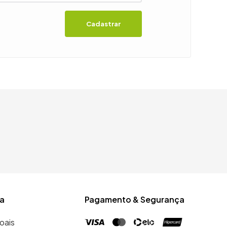
Cadastrar
a
Pagamento & Segurança
oais