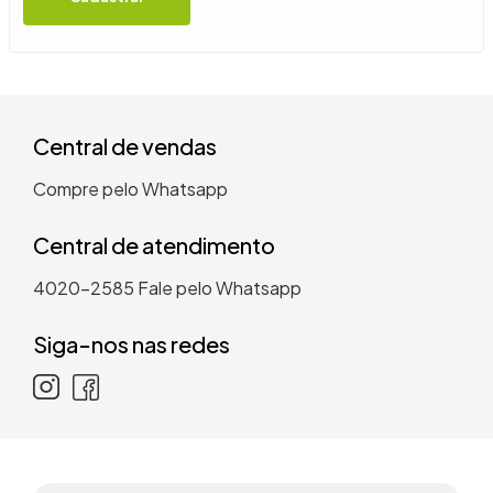
9
º
guarda roupa casal
10
º
tanquinho
Central de vendas
Compre pelo Whatsapp
Central de atendimento
4020-2585
Fale pelo Whatsapp
Siga-nos nas redes