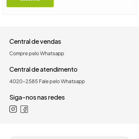
9
º
guarda roupa casal
10
º
tanquinho
Central de vendas
Compre pelo Whatsapp
Central de atendimento
4020-2585
Fale pelo Whatsapp
Siga-nos nas redes