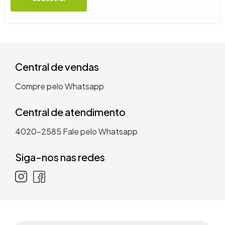
9
º
guarda roupa casal
10
º
tanquinho
Central de vendas
Compre pelo Whatsapp
Central de atendimento
4020-2585
Fale pelo Whatsapp
Siga-nos nas redes