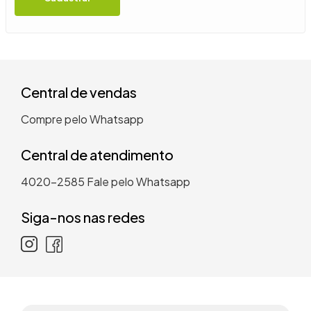
9
º
guarda roupa casal
10
º
tanquinho
Central de vendas
Compre pelo Whatsapp
Central de atendimento
4020-2585
Fale pelo Whatsapp
Siga-nos nas redes