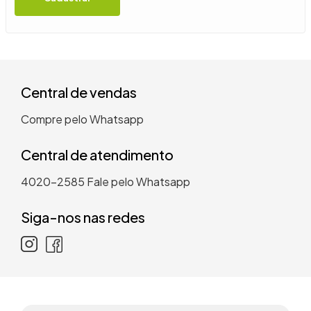
9
º
guarda roupa casal
10
º
tanquinho
Central de vendas
Compre pelo Whatsapp
Central de atendimento
4020-2585
Fale pelo Whatsapp
Siga-nos nas redes