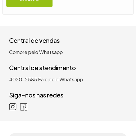
9
º
guarda roupa casal
10
º
tanquinho
Central de vendas
Compre pelo Whatsapp
Central de atendimento
4020-2585
Fale pelo Whatsapp
Siga-nos nas redes