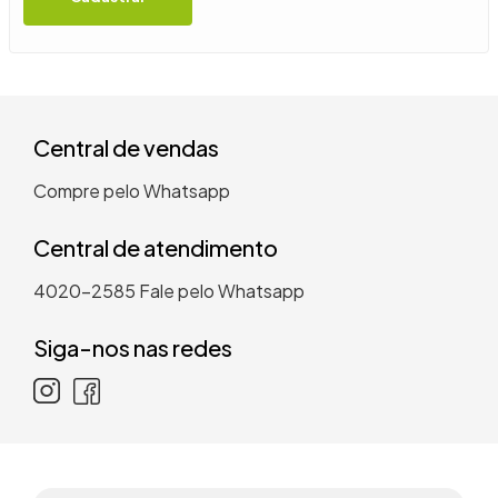
9
º
guarda roupa casal
10
º
tanquinho
Central de vendas
Compre pelo Whatsapp
Central de atendimento
4020-2585
Fale pelo Whatsapp
Siga-nos nas redes