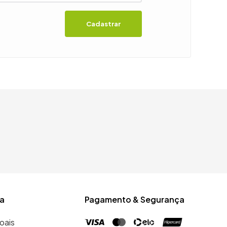
Cadastrar
a
Pagamento & Segurança
oais