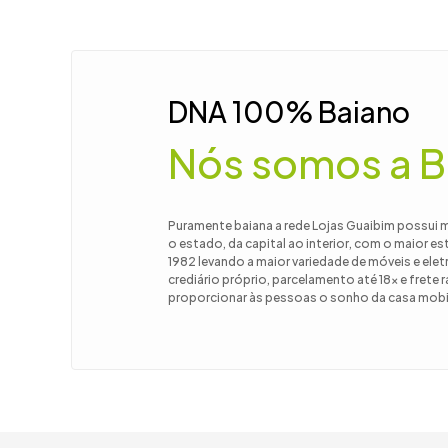
9
º
guarda
10
º
tanqui
DNA 100% Baiano
Nós somos a B
Puramente baiana a rede Lojas Guaibim possui 
o estado, da capital ao interior, com o maior e
1982 levando a maior variedade de móveis e el
crediário próprio, parcelamento até 18x e frete
proporcionar às pessoas o sonho da casa mobil