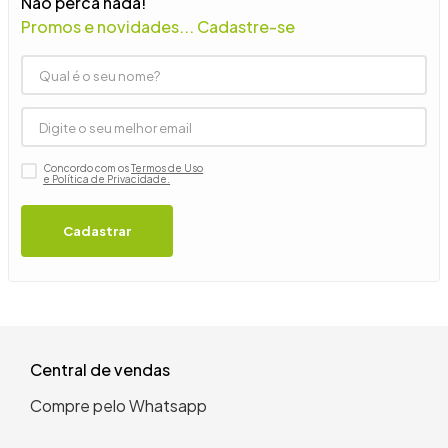
Não perca nada!
9
º
guarda roupa casal
Promos e novidades... Cadastre-se
10
º
tanquinho
Concordo com os
Termos de Uso
e Política de Privacidade.
Cadastrar
Central de vendas
Compre pelo Whatsapp