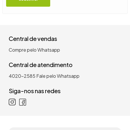
9
º
guarda roupa casal
10
º
tanquinho
Central de vendas
Compre pelo Whatsapp
Central de atendimento
4020-2585
Fale pelo Whatsapp
Siga-nos nas redes