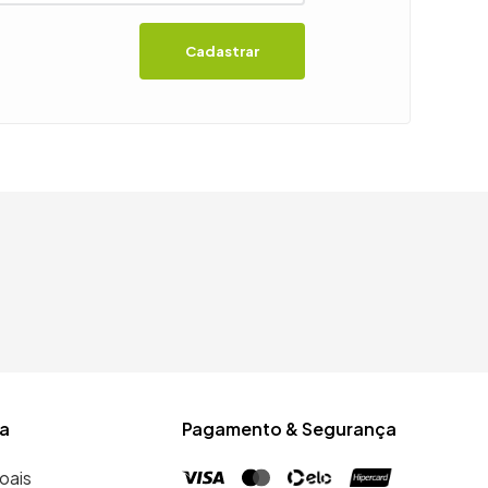
Cadastrar
a
Pagamento & Segurança
oais