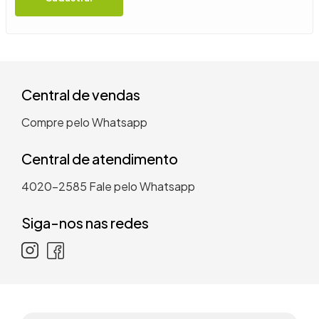
9
º
guarda roupa casal
10
º
tanquinho
Central de vendas
Compre pelo Whatsapp
Central de atendimento
4020-2585
Fale pelo Whatsapp
Siga-nos nas redes