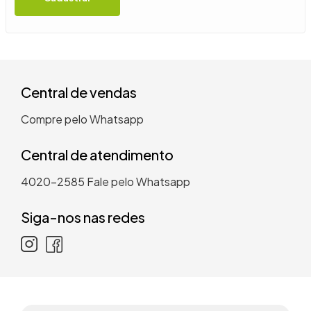
9
º
guarda roupa casal
10
º
tanquinho
Central de vendas
Compre pelo Whatsapp
Central de atendimento
4020-2585
Fale pelo Whatsapp
Siga-nos nas redes