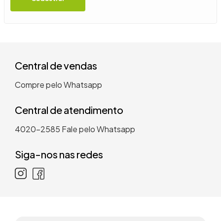
9
º
guarda roupa casal
10
º
tanquinho
Central de vendas
Compre pelo Whatsapp
Central de atendimento
4020-2585
Fale pelo Whatsapp
Siga-nos nas redes