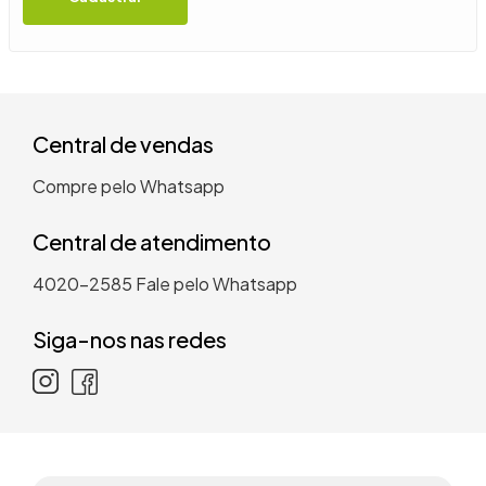
9
º
guarda roupa casal
10
º
tanquinho
Central de vendas
Compre pelo Whatsapp
Central de atendimento
4020-2585
Fale pelo Whatsapp
Siga-nos nas redes