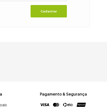
Cadastrar
a
Pagamento & Segurança
oais