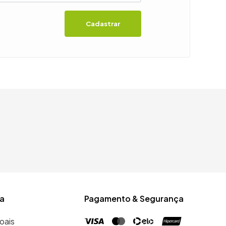
Cadastrar
a
Pagamento & Segurança
oais