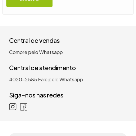
9
º
guarda roupa casal
10
º
tanquinho
Central de vendas
Compre pelo Whatsapp
Central de atendimento
4020-2585
Fale pelo Whatsapp
Siga-nos nas redes