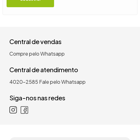
9
º
guarda roupa casal
10
º
tanquinho
Central de vendas
Compre pelo Whatsapp
Central de atendimento
4020-2585
Fale pelo Whatsapp
Siga-nos nas redes