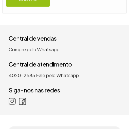
9
º
guarda roupa casal
10
º
tanquinho
Central de vendas
Compre pelo Whatsapp
Central de atendimento
4020-2585
Fale pelo Whatsapp
Siga-nos nas redes