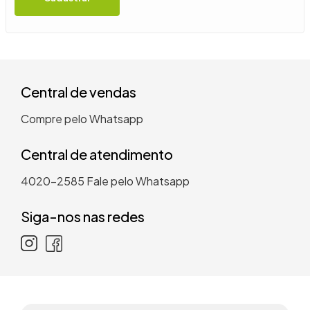
9
º
guarda roupa casal
10
º
tanquinho
Central de vendas
Compre pelo Whatsapp
Central de atendimento
4020-2585
Fale pelo Whatsapp
Siga-nos nas redes