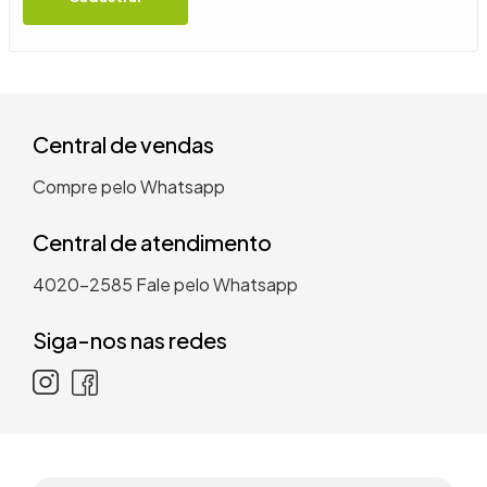
9
º
guarda roupa casal
10
º
tanquinho
Central de vendas
Compre pelo Whatsapp
Central de atendimento
4020-2585
Fale pelo Whatsapp
Siga-nos nas redes