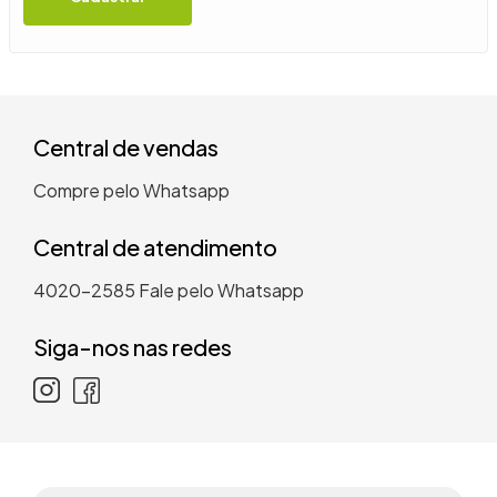
9
º
guarda roupa casal
10
º
tanquinho
Central de vendas
Compre pelo Whatsapp
Central de atendimento
4020-2585
Fale pelo Whatsapp
Siga-nos nas redes