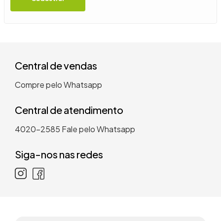
9
º
guarda roupa casal
10
º
tanquinho
Central de vendas
Compre pelo Whatsapp
Central de atendimento
4020-2585
Fale pelo Whatsapp
Siga-nos nas redes