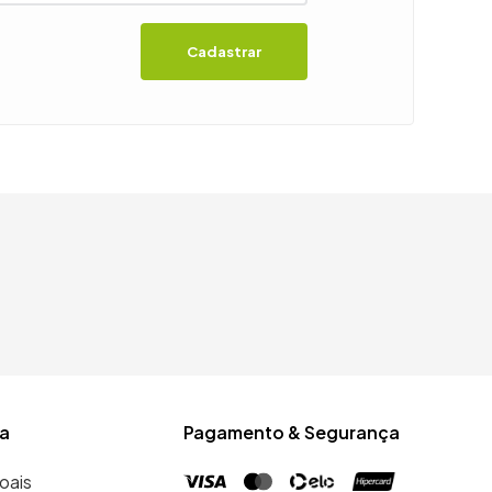
Cadastrar
a
Pagamento & Segurança
oais