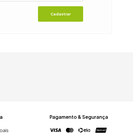
Cadastrar
a
Pagamento & Segurança
oais