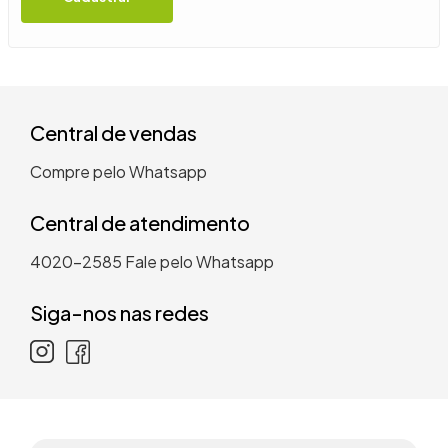
9
º
guarda roupa casal
10
º
tanquinho
Central de vendas
Compre pelo Whatsapp
Central de atendimento
4020-2585
Fale pelo Whatsapp
Siga-nos nas redes