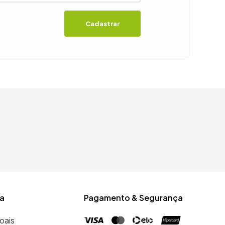
Cadastrar
a
Pagamento & Segurança
oais