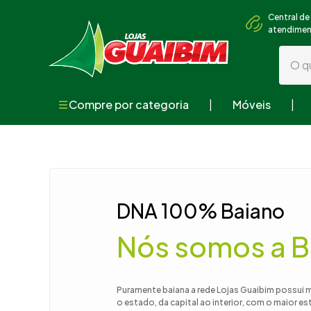
Central de
atendime
O que
Compre por categoria
Móveis
Termos mai
1
º
guarda
2
º
geladei
3
º
fogão
DNA 100% Baiano
4
º
sofá
Nós somos a B
5
º
armári
6
º
cama
7
º
tv
Puramente baiana a rede Lojas Guaibim possui 
o estado, da capital ao interior, com o maior e
8
º
mesa