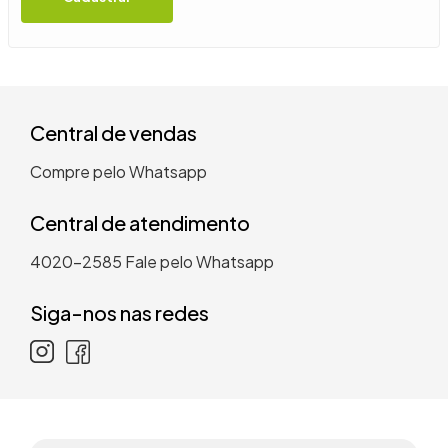
9
º
guarda roupa casal
10
º
tanquinho
Central de vendas
Compre pelo Whatsapp
Central de atendimento
4020-2585
Fale pelo Whatsapp
Siga-nos nas redes