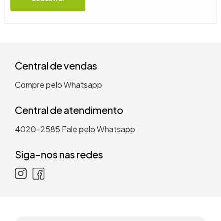
9
º
guarda roupa casal
10
º
tanquinho
Central de vendas
Compre pelo Whatsapp
Central de atendimento
4020-2585
Fale pelo Whatsapp
Siga-nos nas redes