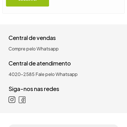
9
º
guarda roupa casal
10
º
tanquinho
Central de vendas
Compre pelo Whatsapp
Central de atendimento
4020-2585
Fale pelo Whatsapp
Siga-nos nas redes